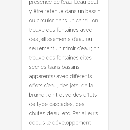
présence de l’eau. L’eau peut
y être retenue dans un bassin
ou circuler dans un canal ; on
trouve des fontaines avec
des jaillissements d’eau ou
seulement un miroir d’eau ; on
trouve des fontaines dites
sèches (sans bassins
apparents) avec différents
effets d’eau, des jets, de la
brume ; on trouve des effets
de type cascades, des
chutes d’eau, etc. Par ailleurs,
depuis le développement