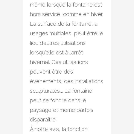
même lorsque la fontaine est
hors service, comme en hiver.
La surface de la fontaine, à
usages multiples, peut être le
lieu d’autres utilisations
lorsqu’elle est à l’arrêt
hivernal. Ces utilisations
peuvent être des
événements, des installations
sculpturales…. La fontaine
peut se fondre dans le
paysage et même parfois
disparaître.
À notre avis, la fonction