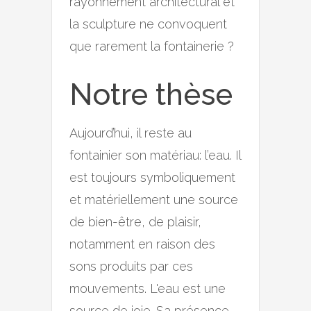
rayonnement architectural et
la sculpture ne convoquent
que rarement la fontainerie ?
Notre thèse
Aujourd’hui, il reste au
fontainier son matériau: l’eau. Il
est toujours symboliquement
et matériellement une source
de bien-être, de plaisir,
notamment en raison des
sons produits par ces
mouvements. L'eau est une
source de joie. Sa présence