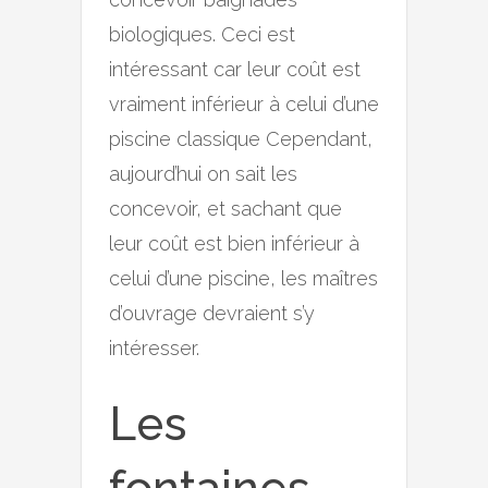
biologiques. Ceci est
intéressant car leur coût est
vraiment inférieur à celui d’une
piscine classique Cependant,
aujourd’hui on sait les
concevoir, et sachant que
leur coût est bien inférieur à
celui d’une piscine, les maîtres
d’ouvrage devraient s’y
intéresser.
Les
fontaines