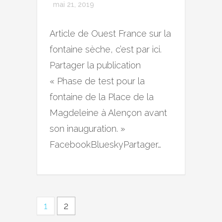
mai 21, 2019
Article de Ouest France sur la
fontaine sèche, c’est par ici.
Partager la publication
« Phase de test pour la
fontaine de la Place de la
Magdeleine à Alençon avant
son inauguration. »
FacebookBlueskyPartager…
1
2