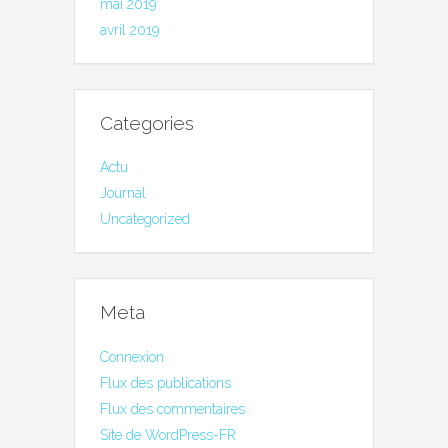
mai 2019
avril 2019
Categories
Actu
Journal
Uncategorized
Meta
Connexion
Flux des publications
Flux des commentaires
Site de WordPress-FR